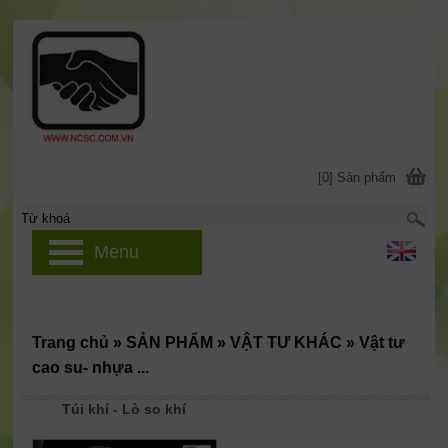
[0] Sản phẩm
Menu
Trang chủ
»
SẢN PHẨM
»
VẬT TƯ KHÁC
»
Vật tư
cao su- nhựa ...
Túi khí - Lò so khí