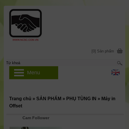
[0] Sản phẩm
Menu
Trang chủ
»
SẢN PHẨM
»
PHỤ TÙNG IN
»
Máy in
Offset
Cam Follower