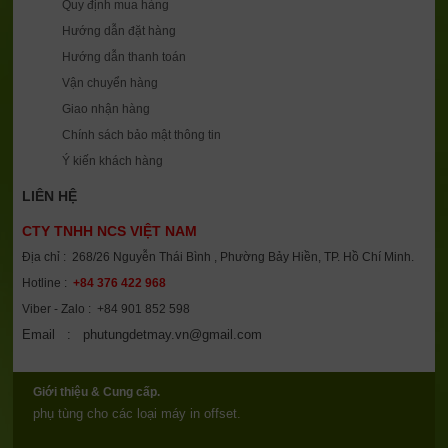
Quy định mua hàng
Hướng dẫn đặt hàng
Hướng dẫn thanh toán
Vận chuyển hàng
Giao nhận hàng
Chính sách bảo mật thông tin
Ý kiến khách hàng
LIÊN HỆ
CTY TNHH NCS VIỆT NAM
Địa chỉ : 268/26 Nguyễn Thái Bình , Phường Bảy Hiền, TP. Hồ Chí Minh.
Hotline :
+84 376 422 968
Viber - Zalo : +84 901 852 598
Email : phutungdetmay.vn@gmail.com
Giới thiệu & Cung cấp.
phụ tùng cho các loại máy in offset.