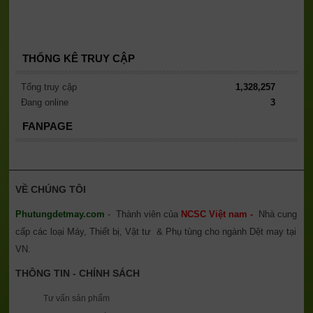
THỐNG KÊ TRUY CẬP
Tổng truy cập
1,328,257
Đang online
3
FANPAGE
VỀ CHÚNG TÔI
Phutungdetmay.com
- Thành viên của
NCSC Việt nam -
Nhà cung
cấp các loại Máy, Thiết bị, Vật tư & Phụ tùng cho ngành Dệt may tại
VN.
THÔNG TIN - CHÍNH SÁCH
Tư vấn sản phẩm