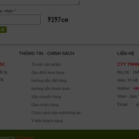
ác nhận
*
THÔNG TIN - CHÍNH SÁCH
LIÊN HỆ
CTY TNHH
SC
Tư vấn sản phẩm
t bị,
Địa chỉ : 26
Quy định mua hàng
VN.
Hiền, TP. Hồ
Hướng dẫn đặt hàng
Hotline :
+84
Hướng dẫn thanh toán
Viber - Zalo
Vận chuyển hàng
Email : p
Giao nhận hàng
Chính sách bảo mật thông tin
Ý kiến khách hàng
wered by
IM Group