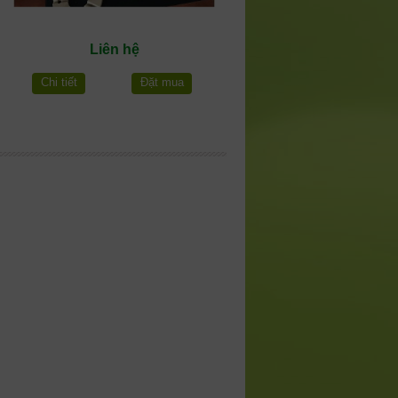
Liên hệ
Chi tiết
Đặt mua