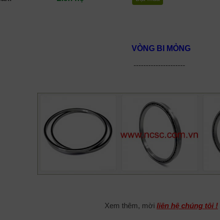
VÒNG BI MỎNG
---------------------
Xem thêm, mời
liên hệ chúng tôi !