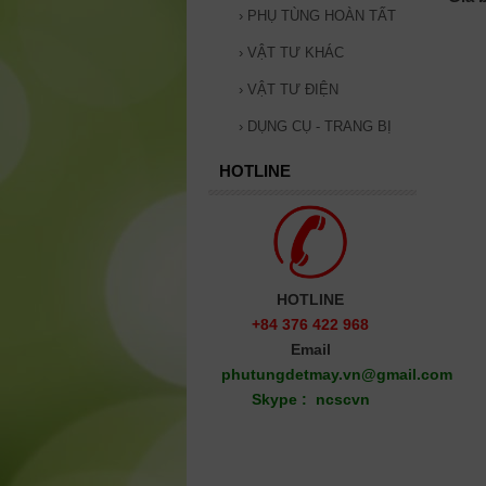
›
PHỤ TÙNG HOÀN TẤT
›
VẬT TƯ KHÁC
›
VẬT TƯ ĐIỆN
›
DỤNG CỤ - TRANG BỊ
HOTLINE
HOTLINE
+84 376 422 968
Email
phutungdetmay
.vn@gmail.com
Skype : ncscvn