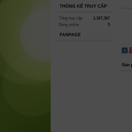
THỐNG KÊ TRUY CẬP
Tổng truy cập
1,327,367
Đang online
5
FANPAGE
Sản 